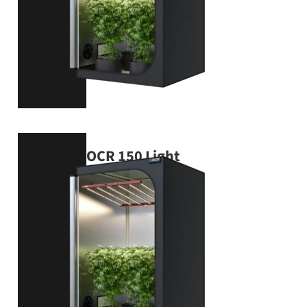
OCR 150 Light
150 × 150 × 200 cm
VIEW PRODUCT