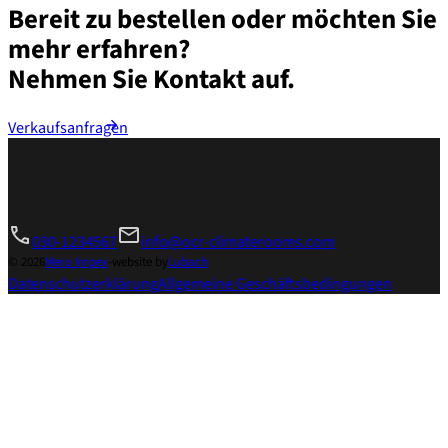
Bereit zu bestellen oder möchten Sie
mehr erfahren?
Nehmen Sie Kontakt auf.
Verkaufsanfragen
030-1234567
info@ocr-climaterooms.com
© 2026
Mero Impex
-
website by
Lubach
Datenschutzerklärung
Allgemeine Geschäftsbedingungen