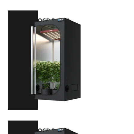
OCR Pro 80
80 x 80 x 180 cm
VIEW PRODUCT
OCR Pro 90