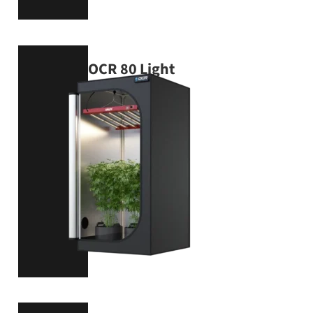
OCR 80 Light
80 × 80 × 160 cm
VIEW PRODUCT