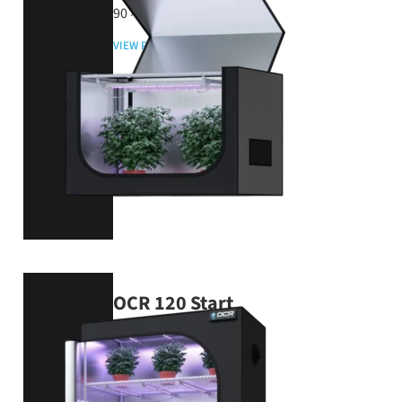
90 × 60 × 60 cm
VIEW PRODUCT
OCR 120 Start
120 × 60 × 145 cm
VIEW PRODUCT