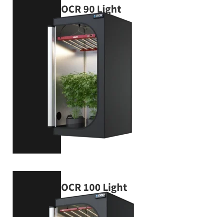
OCR 90 Light
90 × 90 × 180 cm
VIEW PRODUCT
OCR 100 Light
100 × 100 × 180 cm