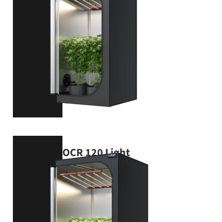
VIEW PRODUCT
OCR 120 Light
120 × 120 × 200 cm
VIEW PRODUCT