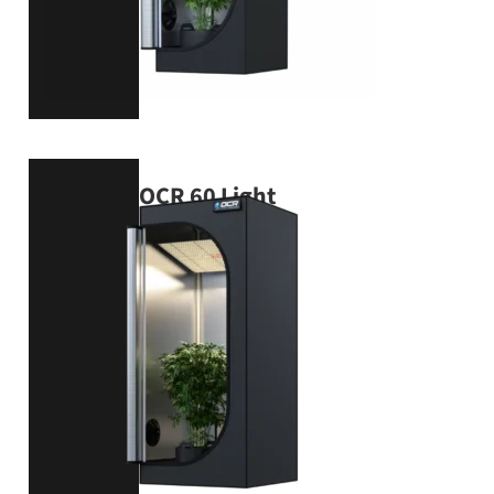
OCR 60 Light
60 × 60 × 140 cm
VIEW PRODUCT