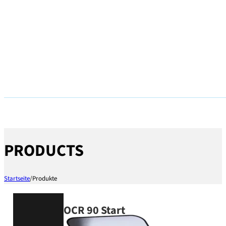
PRODUCTS
Startseite
/
Produkte
OCR 90 Start