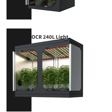
OCR 240L Light
240 × 120 × 200 cm
VIEW PRODUCT