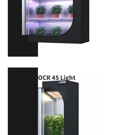
OCR 45 Light
45 × 45 × 120 cm
VIEW PRODUCT