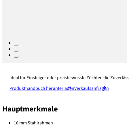
Ideal für Einsteiger oder preisbewusste Züchter, die Zuverläs
Produkthandbuch herunterladen
Verkaufsanfragen
Hauptmerkmale
16 mm Stahlrahmen