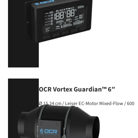
PRODUKT ANSEHEN
OCR Vortex Guardian™ 6″
Ø 15,24 cm / Leiser EC-Motor Mixed-Flow / 600 
PRODUKT ANSEHEN