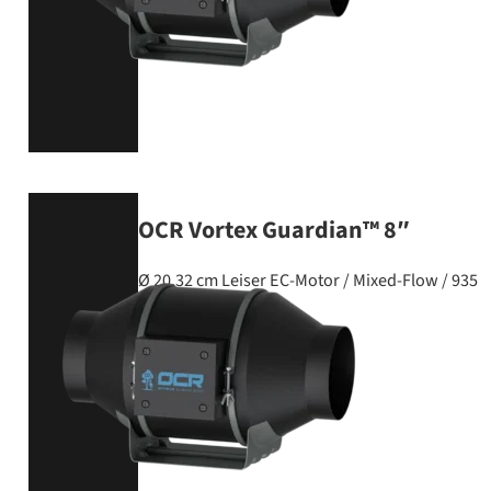
OCR Vortex Guardian™ 8″
Ø 20,32 cm Leiser EC-Motor / Mixed-Flow / 935 
PRODUKT ANSEHEN