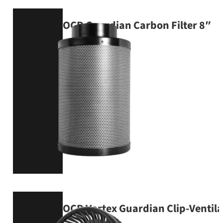
OCR Guardian Carbon Filter 8″
Ø 20 cm – 1020 m³/h
PRODUKT ANSEHEN
OCR Vortex Guardian Clip-Ventila