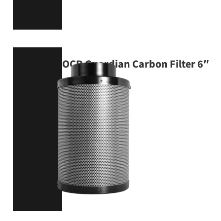
OCR Guardian Carbon Filter 6″
Ø 15.2 cm – 640 m³/h
PRODUKT ANSEHEN