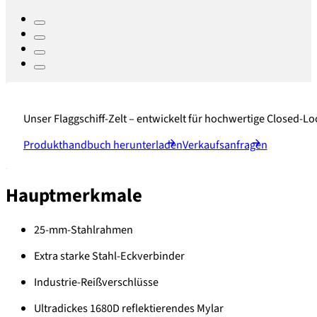
Unser Flaggschiff-Zelt – entwickelt für hochwertige Closed-L
Produkthandbuch herunterladen
Verkaufsanfragen
Hauptmerkmale
25-mm-Stahlrahmen
Extra starke Stahl-Eckverbinder
Industrie-Reißverschlüsse
Ultradickes 1680D reflektierendes Mylar