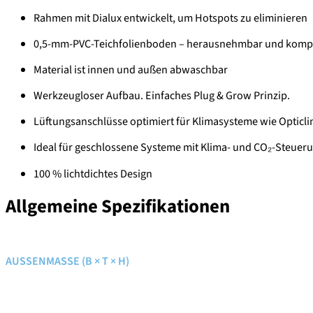
Rahmen mit Dialux entwickelt, um Hotspots zu eliminieren
0,5-mm-PVC-Teichfolienboden – herausnehmbar und kompat
Material ist innen und außen abwaschbar
Werkzeugloser Aufbau. Einfaches Plug & Grow Prinzip.
Lüftungsanschlüsse optimiert für Klimasysteme wie Opticl
Ideal für geschlossene Systeme mit Klima- und CO₂-Steuer
100 % lichtdichtes Design
Allgemeine Spezifikationen
AUSSENMASSE (B × T × H)