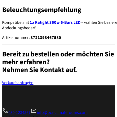
Beleuchtungsempfehlung
Kompatibel mit
1x Ralight 360w 6-Bars LED
– wählen Sie basier
Abdeckungsbedarf.
Artikelnummer:
8721398467580
Bereit zu bestellen oder möchten Sie
mehr erfahren?
Nehmen Sie Kontakt auf.
Verkaufsanfragen
030-1234567
info@ocr-climaterooms.com