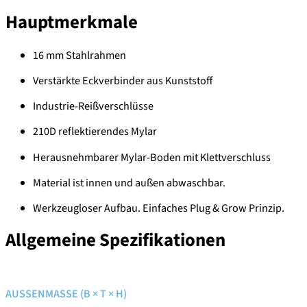
Hauptmerkmale
16 mm Stahlrahmen
Verstärkte Eckverbinder aus Kunststoff
Industrie-Reißverschlüsse
210D reflektierendes Mylar
Herausnehmbarer Mylar-Boden mit Klettverschluss
Material ist innen und außen abwaschbar.
Werkzeugloser Aufbau. Einfaches Plug & Grow Prinzip.
Allgemeine Spezifikationen
AUSSENMASSE (B × T × H)